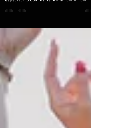
El pasado 7 de septiembre, el Teatre de Blanes
se llenó de magia y emoción con el
espectáculo Colores del Alma , dentro del
Festival...