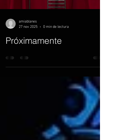
amiablanes
27 nov 2025
0 min de lectura
Próximamente