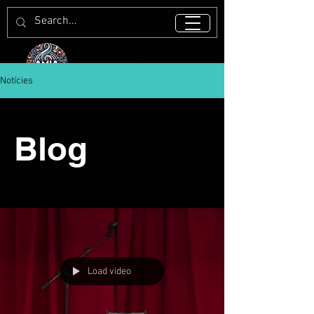
Asociación Musical y
Artística de Blanes
Notícies
Blog
Load video