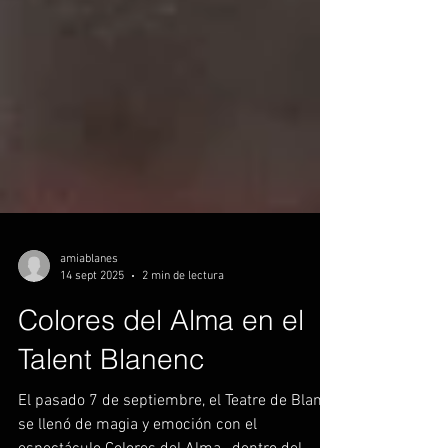
amiablanes
14 sept 2025
2 min de lectura
Colores del Alma en el
Talent Blanenc