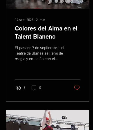
14 sept 2025
∙
2
min
Colores del Alma en el
Talent Blanenc
El pasado 7 de septiembre, el
Teatre de Blanes se llenó de
magia y emoción con el
espectáculo Colores del
Alma , dentro del Festival...
3
0