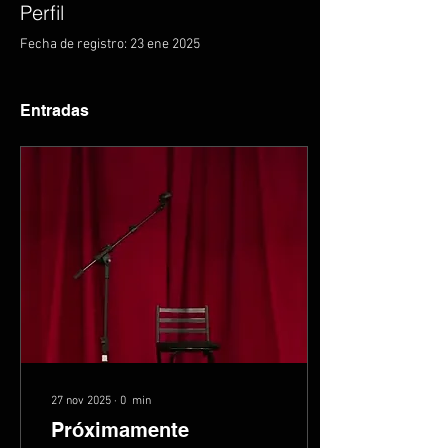
Perfil
Fecha de registro: 23 ene 2025
Entradas
27 nov 2025
∙
0
min
Próximamente