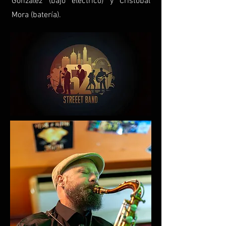
González (bajo eléctrico) y Cristóbal
Mora (batería).