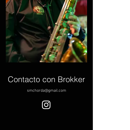
Contacto con Brokker
smchorda@gmail.com