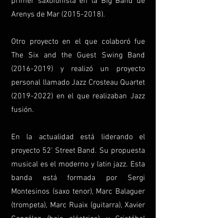
primer saxofonista en la Big Band de
Arenys de Mar
(2015-2018)
.
Otro proyecto en el que colaboró fue
The Six and the Guest Swing Band
(2016-2019)
y realizó un proyecto
personal llamado Jazz Crosteau Quartet
(2019-2022)
en el que realizaban Jazz
fusión.
En la actualidad está liderando el
proyecto 52' Street Band. Su propuesta
musical es el moderno y latin jazz. Esta
banda está formada por Sergi
Montesinos (saxo tenor), Marc Balaguer
(trompeta), Marc Ruaix (guitarra), Xavier