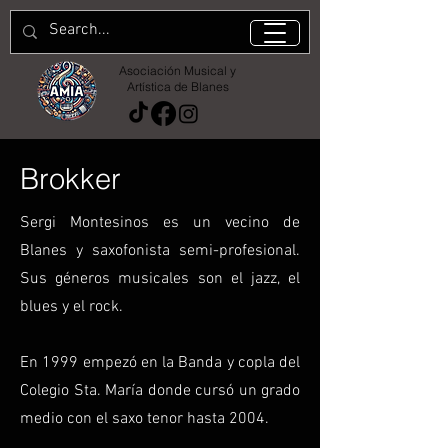
Asociación Musical y
Artística de Blanes
Brokker
Sergi Montesinos es un vecino de
Blanes y saxofonista semi-profesional.
Sus géneros musicales son el jazz, el
blues y el rock.
En 1999 empezó en la Banda y copla del
Colegio Sta. María donde
cursó un
grado
medio con el saxo tenor hasta 2004.