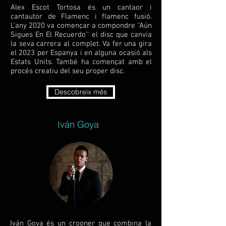
Alex Escot Tortosa és un cantaor i
cantautor de Flamenc i flamenc fusió.
L'any 2020 va començar a compondre ''Aún
Sigues En El Recuerdo'' el disc que canvia
la seva carrera al complet. Va fer una gira
el 2023 per Espanya i en alguna ocasió als
Estats Units. També ha començat amb el
procés creatiu del seu proper disc.
Descobreix més
Iván Goya
Iván Goya és un crooner que combina la