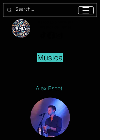
Associació Musical i
Artística de Blanes
Música
Alex Escot