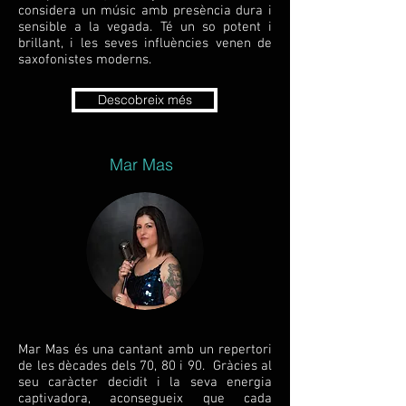
considera un músic amb presència dura i
sensible a la vegada. Té un so potent i
brillant, i les seves influències venen de
saxofonistes moderns.
Descobreix més
Mar Mas
Mar Mas és una cantant amb un repertori
de les dècades dels 70, 80 i 90. Gràcies al
seu caràcter decidit i la seva energia
captivadora, aconsegueix que cada