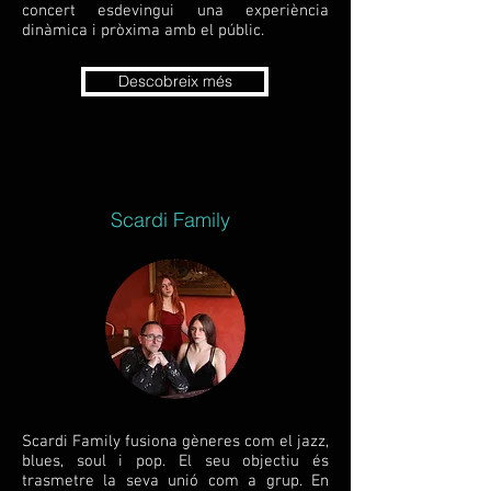
concert esdevingui una experiència
dinàmica i pròxima amb el públic.
Descobreix més
Scardi Family
Scardi Family fusiona gèneres com el jazz,
blues, soul i pop. El seu objectiu és
trasmetre la seva unió com a grup. En