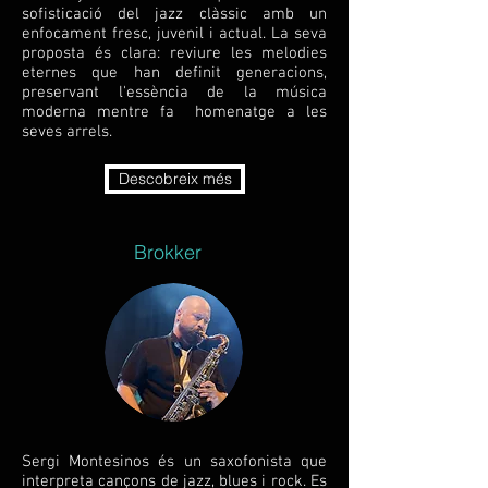
sofisticació del jazz clàssic amb un
enfocament fresc, juvenil i actual. La seva
proposta és clara: reviure les melodies
eternes que han definit generacions,
preservant l'essència de la música
moderna mentre fa homenatge a les
seves arrels.
Descobreix més
Brokker
Sergi Montesinos és un saxofonista que
interpreta cançons de jazz, blues i rock. Es