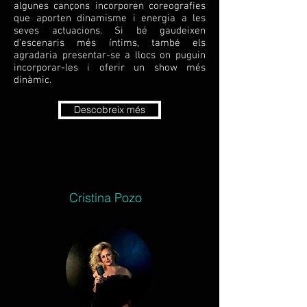
algunes cançons incorporen coreografies
que aporten dinamisme i energia a les
seves actuacions.
Si bé gaudeixen
d'escenaris més íntims, també els
agradaria presentar-se a llocs on puguin
incorporar-les i oferir un show més
dinàmic.
Descobreix més
Cristina Pozo