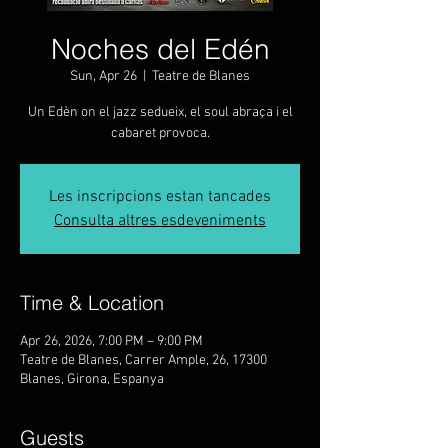
Noches del Edén
Sun, Apr 26
  |  
Teatre de Blanes
Un Edèn on el jazz sedueix, el soul abraça i el
cabaret provoca.
Les inscripcions estan tancades
Consulta altres esdeveniments
Time & Location
Apr 26, 2026, 7:00 PM – 9:00 PM
Teatre de Blanes, Carrer Ample, 26, 17300
Blanes, Girona, Espanya
Guests