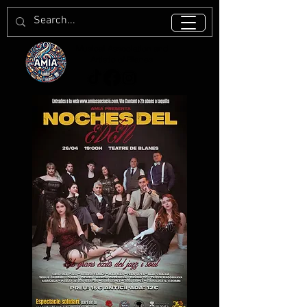
Musical Association and
Artistic of Blanes