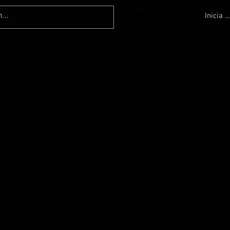
Inicia l