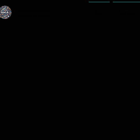
Associació Musical i
Inici
Serveis
Artística de Blanes