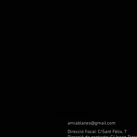
amiablanes@gmail.com
Direcció fiscal: C/Sant Fèlix, 7